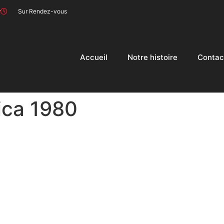
r
Sur Rendez-vous
Accueil
Notre histoire
Contac
ica 1980