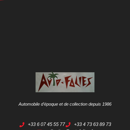
Automobile d’époque et de collection depuis 1986
+33 6 07 45 55 77
+33 4 73 63 89 73