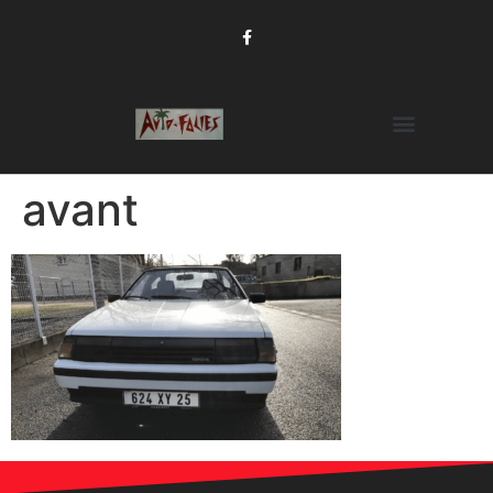
avant